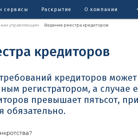
н сервисы
Раскрытие
О компании
ным управляющим
Ведение реестра кредиторов
естра кредиторов
 требований кредиторов может
ным регистратором, а случае 
иторов превышает пятьсот, пр
я обязательно.
анкротства?