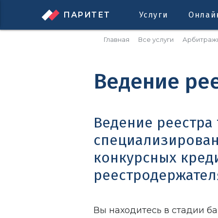
ПАРИТЕТ
Услуги
Онлай
Главная
Все услуги
Арбитраж
Ведение ре
Ведение реестра
специализирован
конкурсных кред
реестродержател
Вы находитесь в стадии б