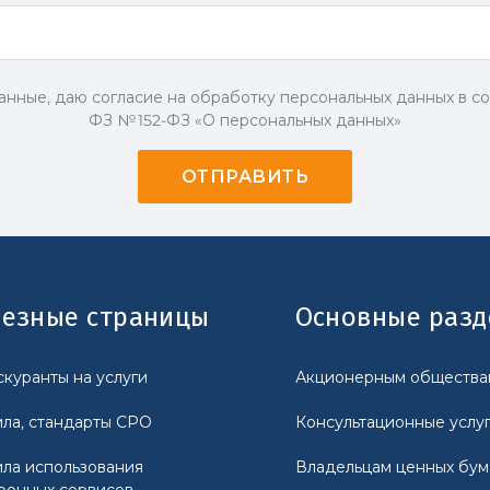
анные, даю согласие на обработку персональных данных в со
ФЗ № 152-ФЗ «О персональных данных»
езные страницы
Основные раз
куранты на услуги
Акционерным общества
ла, стандарты СРО
Консультационные услу
ла использования
Владельцам ценных бум