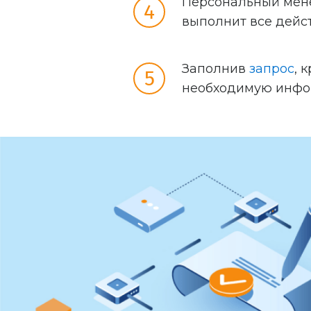
Персональный мене
выполнит все дейс
Заполнив
запрос
, 
необходимую инфо