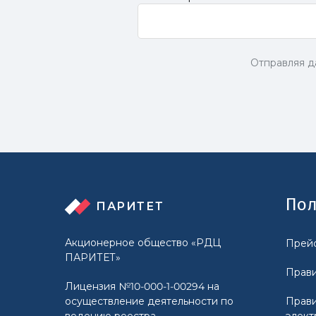
Отправляя д
Пол
ПАРИТЕТ
Акционерное общество «РДЦ
Прейс
ПАРИТЕТ»
Прави
Лицензия №10-000-1-00294 на
осуществление деятельности по
Прави