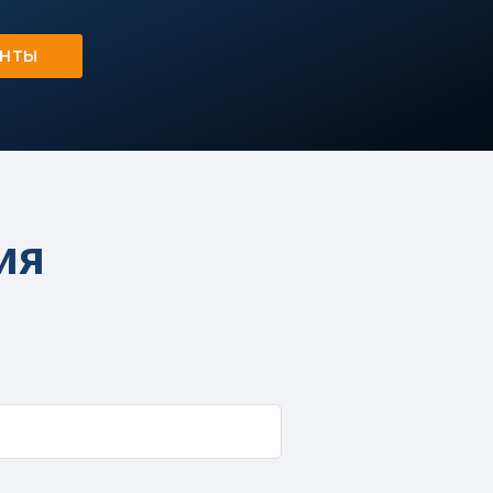
ЕНТЫ
ия