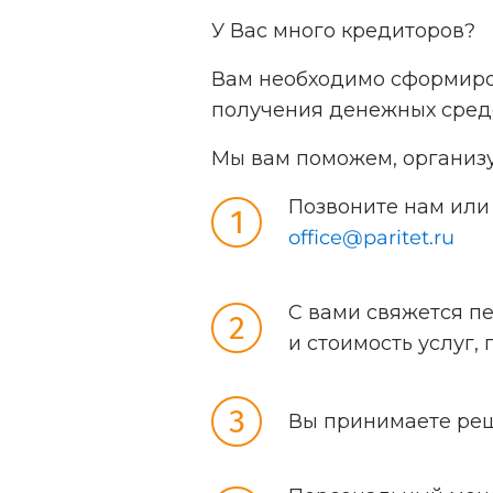
У Вас много кредиторов?
Вам необходимо сформиров
получения денежных сред
Мы вам поможем, организу
Позвоните нам или
office@paritet.ru
С вами свяжется п
и стоимость услуг
Вы принимаете реш