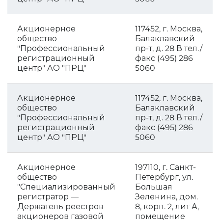
Акционерное
117452, г. Москва,
общество
Балаклавский
"Профессиональный
пр-т, д. 28 В тел./
регистрационный
факс (495) 286
центр" АО "ПРЦ"
5060
Акционерное
117452, г. Москва,
общество
Балаклавский
"Профессиональный
пр-т, д. 28 В тел./
регистрационный
факс (495) 286
центр" АО "ПРЦ"
5060
Акционерное
197110, г. Санкт-
общество
Петербург, ул.
"Специализированный
Большая
регистратор —
Зеленина, дом.
Держатель реестров
8, корп. 2, лит А,
акционеров газовой
помещение