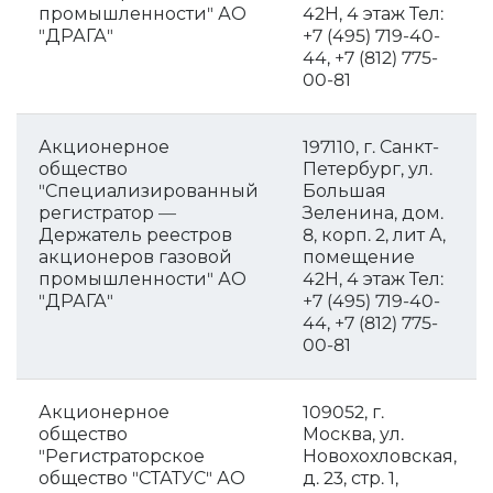
промышленности" АО
42Н, 4 этаж Тел:
"ДРАГА"
+7 (495) 719-40-
44, +7 (812) 775-
00-81
Акционерное
197110, г. Санкт-
общество
Петербург, ул.
"Специализированный
Большая
регистратор —
Зеленина, дом.
Держатель реестров
8, корп. 2, лит А,
акционеров газовой
помещение
промышленности" АО
42Н, 4 этаж Тел:
"ДРАГА"
+7 (495) 719-40-
44, +7 (812) 775-
00-81
Акционерное
109052, г.
общество
Москва, ул.
"Регистраторское
Новохохловская,
общество "СТАТУС" АО
д. 23, стр. 1,