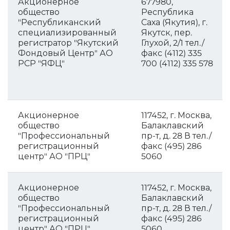
Акционерное
677980,
общество
Республика
"Республиканский
Саха (Якутия), г.
специализированный
Якутск, пер.
регистратор "Якутский
Глухой, 2/1 тел./
Фондовый Центр" АО
факс (4112) 335
РСР "ЯФЦ"
700 (4112) 335 578
Акционерное
117452, г. Москва,
общество
Балаклавский
"Профессиональный
пр-т, д. 28 В тел./
регистрационный
факс (495) 286
центр" АО "ПРЦ"
5060
Акционерное
117452, г. Москва,
общество
Балаклавский
"Профессиональный
пр-т, д. 28 В тел./
регистрационный
факс (495) 286
центр" АО "ПРЦ"
5060