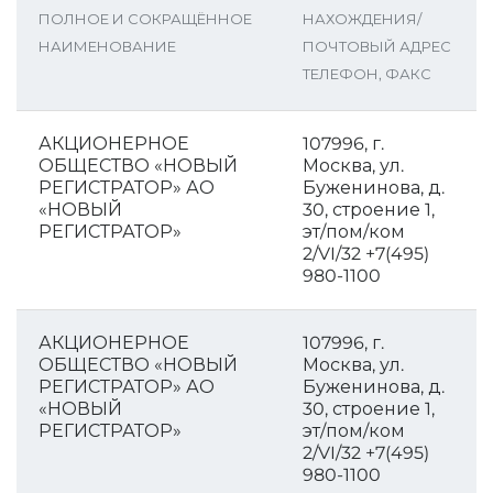
ПОЛНОЕ И СОКРАЩЁННОЕ
НАХОЖДЕНИЯ/
НАИМЕНОВАНИЕ
ПОЧТОВЫЙ АДРЕС
ТЕЛЕФОН, ФАКС
АКЦИОНЕРНОЕ
107996, г.
ОБЩЕСТВО «НОВЫЙ
Москва, ул.
РЕГИСТРАТОР» АО
Буженинова, д.
«НОВЫЙ
30, строение 1,
РЕГИСТРАТОР»
эт/пом/ком
2/VI/32 +7(495)
980-1100
АКЦИОНЕРНОЕ
107996, г.
ОБЩЕСТВО «НОВЫЙ
Москва, ул.
РЕГИСТРАТОР» АО
Буженинова, д.
«НОВЫЙ
30, строение 1,
РЕГИСТРАТОР»
эт/пом/ком
2/VI/32 +7(495)
980-1100