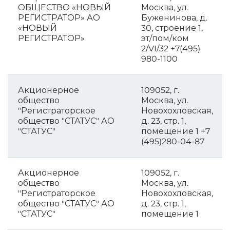
ОБЩЕСТВО «НОВЫЙ
Москва, ул.
РЕГИСТРАТОР» АО
Буженинова, д.
«НОВЫЙ
30, строение 1,
РЕГИСТРАТОР»
эт/пом/ком
2/VI/32 +7(495)
980-1100
Акционерное
109052, г.
общество
Москва, ул.
"Регистраторское
Новохохловская,
общество "СТАТУС" АО
д. 23, стр. 1,
"СТАТУС"
помещение 1 +7
(495)280-04-87
Акционерное
109052, г.
общество
Москва, ул.
"Регистраторское
Новохохловская,
общество "СТАТУС" АО
д. 23, стр. 1,
"СТАТУС"
помещение 1