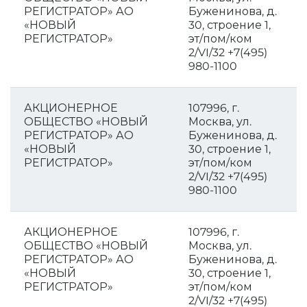
РЕГИСТРАТОР» АО
Буженинова, д.
«НОВЫЙ
30, строение 1,
РЕГИСТРАТОР»
эт/пом/ком
2/VI/32 +7(495)
980-1100
АКЦИОНЕРНОЕ
107996, г.
ОБЩЕСТВО «НОВЫЙ
Москва, ул.
РЕГИСТРАТОР» АО
Буженинова, д.
«НОВЫЙ
30, строение 1,
РЕГИСТРАТОР»
эт/пом/ком
2/VI/32 +7(495)
980-1100
АКЦИОНЕРНОЕ
107996, г.
ОБЩЕСТВО «НОВЫЙ
Москва, ул.
РЕГИСТРАТОР» АО
Буженинова, д.
«НОВЫЙ
30, строение 1,
РЕГИСТРАТОР»
эт/пом/ком
2/VI/32 +7(495)