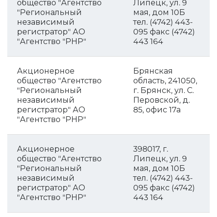
общество "Агентство
Липецк, ул. 9
"Региональный
мая, дом 10Б
независимый
тел. (4742) 443-
регистратор" АО
095 факс (4742)
"Агентство "РНР"
443 164
Акционерное
Брянская
общество "Агентство
область, 241050,
"Региональный
г. Брянск, ул. С.
независимый
Перовской, д.
регистратор" АО
85, офис 17а
"Агентство "РНР"
Акционерное
398017, г.
общество "Агентство
Липецк, ул. 9
"Региональный
мая, дом 10Б
независимый
тел. (4742) 443-
регистратор" АО
095 факс (4742)
"Агентство "РНР"
443 164