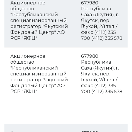
Акционерное
677980,
общество
Республика
"Республиканский
Саха (Якутия), г.
специализированный
Якутск, пер.
регистратор "Якутский
Глухой, 2/1 тел./
Фондовый Центр" АО
факс (4112) 335
РСР "ЯФЦ"
700 (4112) 335 578
Акционерное
677980,
общество
Республика
"Республиканский
Саха (Якутия), г.
специализированный
Якутск, пер.
регистратор "Якутский
Глухой, 2/1 тел./
Фондовый Центр" АО
факс (4112) 335
РСР "ЯФЦ"
700 (4112) 335 578