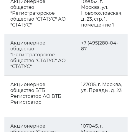
Акционерное
109052, г.
общество
Москва, ул.
"Регистраторское
Новохохловская,
общество "СТАТУС" АО
д. 23, стр. 1,
"СТАТУС"
помещение 1
Акционерное
+7 (495)280-04-
общество
87
"Регистраторское
общество "СТАТУС" АО
"СТАТУС"
Акционерное
127015, г. Москва,
общество ВТБ
ул. Правды, д. 23
Регистратор АО ВТБ
Регистратор
Акционерное
107045, г.
общество "Сервис-
Москва, ул.