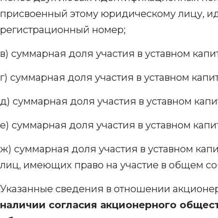
присвоенный этому юридическому лицу, и
регистрационный номер;
в) суммарная доля участия в уставном кап
г) суммарная доля участия в уставном кап
д) суммарная доля участия в уставном капи
е) суммарная доля участия в уставном кап
ж) суммарная доля участия в уставном кап
лиц, имеющих право на участие в общем со
Указанные сведения в отношении акционер
наличии согласия акционерного общес