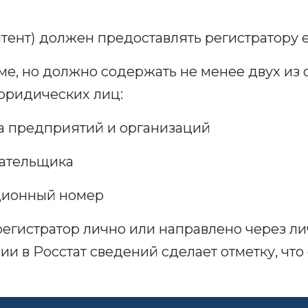
тент) должен предоставлять регистратору 
рме, но должно содержать не менее двух 
юридических лиц:
 предприятий и организаций
ательщика
ционный номер
регистратор лично или направлено через ли
ии в Росстат сведений сделает отметку, чт