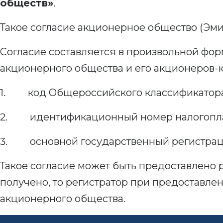
обществ»
.
Такое согласие акционерное общество (Эми
Согласие составляется в произвольной фо
акционерного общества и его акционеров-
1. код Общероссийского классификатора
2. идентификационный номер налогопл
3. основной государственный регистра
Такое согласие может быть предоставлено 
получено, то регистратор при предоставлен
акционерного общества.