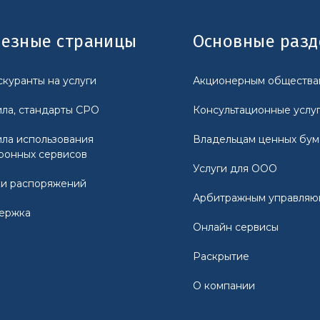
езные страницы
Основные раз
куранты на услуги
Акционерным общества
ла, стандарты СРО
Консультационные услу
ла использования
Владельцам ценных бум
ронных сервисов
Услуги для ООО
и распоряжений
Арбитражным управля
ержка
Онлайн сервисы
Раскрытие
О компании