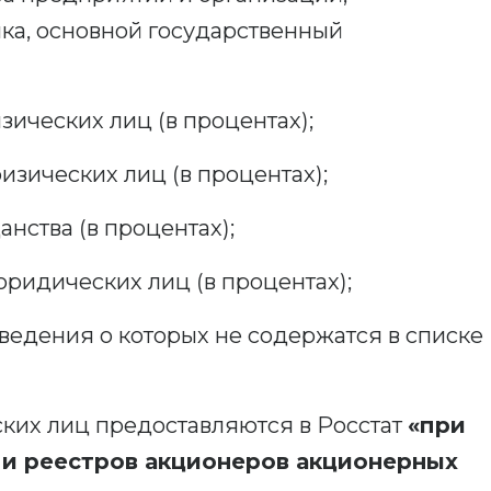
а, основной государственный
зических лиц (в процентах);
изических лиц (в процентах);
нства (в процентах);
юридических лиц (в процентах);
ведения о которых не содержатся в списке
ких лиц предоставляются в Росстат
«при
ми реестров акционеров акционерных