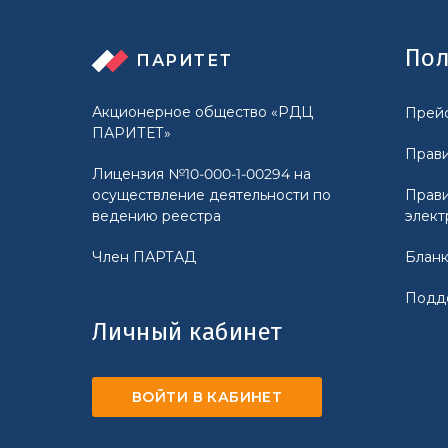
Пол
ПАРИТЕТ
Акционерное общество «РДЦ
Прейс
ПАРИТЕТ»
Прави
Лицензия №10-000-1-00294 на
осуществление деятельности по
Прави
ведению реестра
элект
Член ПАРТАД
Бланк
Подд
Личный кабинет
ВОЙТИ В КАБИНЕТ