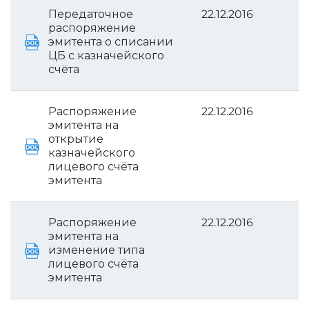
Передаточное
22.12.2016
распоряжение
эмитента о списании
ЦБ с казначейского
счёта
Распоряжение
22.12.2016
эмитента на
открытие
казначейского
лицевого счёта
эмитента
Распоряжение
22.12.2016
эмитента на
изменение типа
лицевого счёта
эмитента