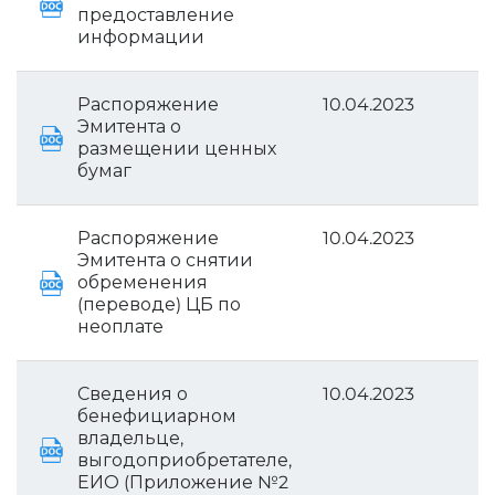
предоставление
информации
Распоряжение
10.04.2023
Эмитента о
размещении ценных
бумаг
Распоряжение
10.04.2023
Эмитента о снятии
обременения
(переводе) ЦБ по
неоплате
Сведения о
10.04.2023
бенефициарном
владельце,
выгодоприобретателе,
ЕИО (Приложение №2