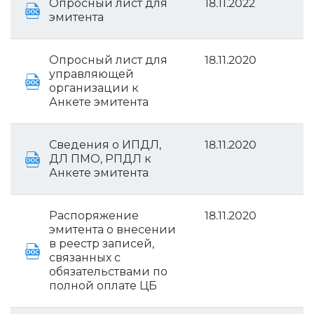
Опросный лист для
18.11.2022
эмитента
Опросный лист для
18.11.2020
управляющей
организации к
Анкете эмитента
Сведения о ИПДЛ,
18.11.2020
ДЛ ПМО, РПДЛ к
Анкете эмитента
Распоряжение
18.11.2020
эмитента о внесении
в реестр записей,
связанных с
обязательствами по
полной оплате ЦБ