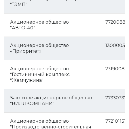
"ТЭМП"
Акционерное общество
77200883
"АВТО-40"
Акционерное общество
13000052
«Приоритет»
Акционерное общество
23190083
"Гостиничный комплекс
"Жемчужина"
Закрытое акционерное общество
77330337
"ВИЛЛКОМПАНИ"
Акционерное общество
7721011516
"Производственно-строительная