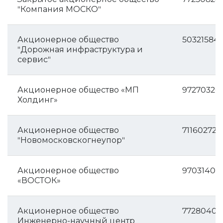
"Компания МОСКО"
Акционерное общество
50321584
"Дорожная инфраструктура и
сервис"
Акционерное общество «МП
972703261
Холдинг»
Акционерное общество
711602725
"Новомосковскогнеупор"
Акционерное общество
97031405
«ВОСТОК»
Акционерное общество
77280401
Инженерно-научный центр