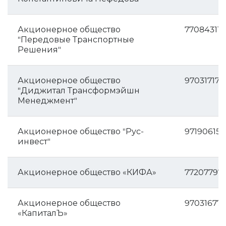
Акционерное общество
770843117
"Передовые Транспортные
Решения"
Акционерное общество
970317175
"Диджитал Трансформэйшн
Менеджмент"
Акционерное общество "Рус-
971906159
инвест"
Акционерное общество «КИФА»
77207797
Акционерное общество
970316772
«КапиталЪ»