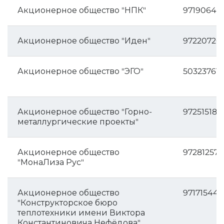
Акционерное общество "НПК"
97190640
Акционерное общество "Иден"
97220720
Акционерное общество "ЭГО"
50323761
Акционерное общество "Горно-
972515183
металлургические проекты"
Акционерное общество
972812574
"МонаЛиза Рус"
Акционерное общество
971715443
"Конструкторское бюро
теплотехники имени Виктора
Константиновича Нефёдова"