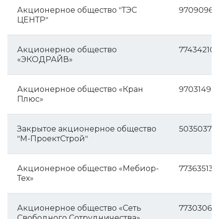
Акционерное общество "ТЭС
97090965
ЦЕНТР"
Акционерное общество
77434210
«ЭКОДРАЙВ»
Акционерное общество «Кран
97031496
Плюс»
Закрытое акционерное общество
50350376
"М-ПроектСтрой"
Акционерное общество «Мебиор-
773635134
Тех»
Акционерное общество «Сеть
77303068
Свободного Сотрудничества»