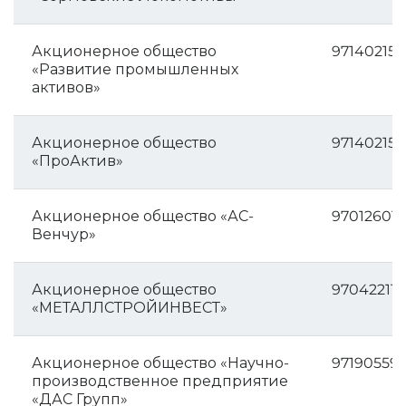
Акционерное общество
97140215
«Развитие промышленных
активов»
Акционерное общество
971402153
«ПроАктив»
Акционерное общество «АС-
970126016
Венчур»
Акционерное общество
970422115
«МЕТАЛЛСТРОЙИНВЕСТ»
Акционерное общество «Научно-
97190559
производственное предприятие
«ДАС Групп»