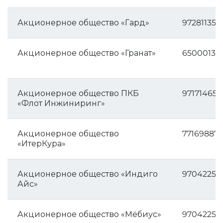
Акционерное общество «Гард»
972811350
Акционерное общество «Гранат»
650001335
Акционерное общество ПКБ
971714658
«Флот Инжиниринг»
Акционерное общество
771698872
«ИтерКура»
Акционерное общество «Индиго
97042256
Айс»
Акционерное общество «Мёбиус»
97042256