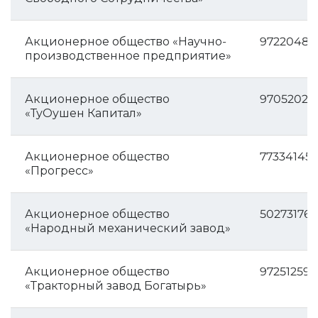
Акционерное общество «Научно-
97220482
производственное предприятие»
Акционерное общество
97052026
«ТуОушен Капитал»
Акционерное общество
773341454
«Прогресс»
Акционерное общество
502731762
«Народный механический завод»
Акционерное общество
972512593
«Тракторный завод Богатырь»