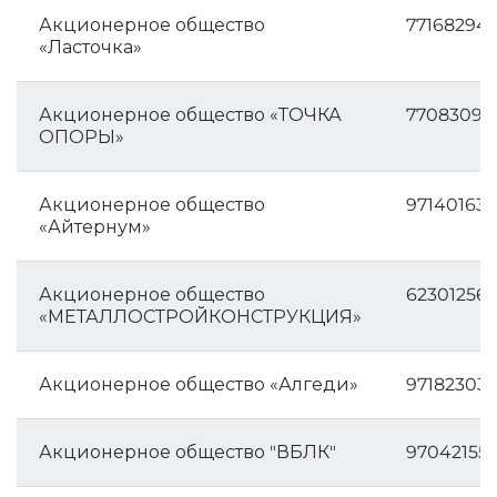
Акционерное общество
771682947
«Ласточка»
Акционерное общество «ТОЧКА
77083094
ОПОРЫ»
Акционерное общество
97140163
«Айтернум»
Акционерное общество
62301256
«МЕТАЛЛОСТРОЙКОНСТРУКЦИЯ»
Акционерное общество «Алгеди»
971823031
Акционерное общество "ВБЛК"
97042155