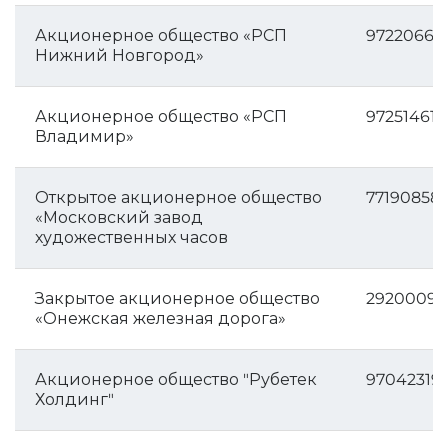
Акционерное общество «РСП
97220661
Нижний Новгород»
Акционерное общество «РСП
972514612
Владимир»
Открытое акционерное общество
77190858
«Московский завод
художественных часов
Закрытое акционерное общество
29200098
«Онежская железная дорога»
Акционерное общество "Рубетек
97042319
Холдинг"