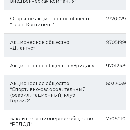
внедренческая компания"
Открытое акционерное общество
23200297
"ТрансКонтинент"
Акционерное общество
97051996
«Диантус»
Акционерное общество «Эридан»
97012486
Акционерное общество
50320398
"Спортивно-оздоровительный
(реабилитационный) клуб
Горки-2"
Закрытое акционерное общество
77060102
"РЕЛОД"