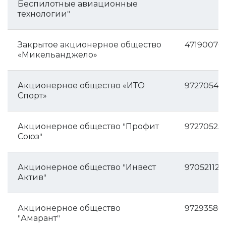
Беспилотные авиационные
технологии"
Закрытое акционерное общество
47190076
«Микельанджело»
Акционерное общество «ИТО
97270548
Спорт»
Акционерное общество "Профит
97270525
Союз"
Акционерное общество "Инвест
970521126
Актив"
Акционерное общество
97293580
"Амарант"