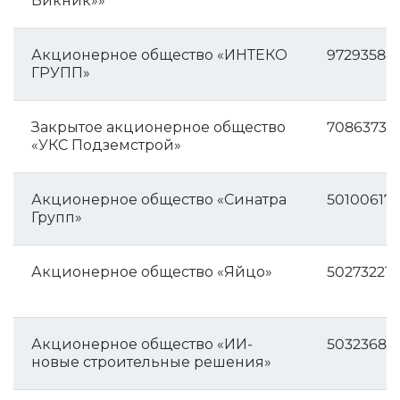
Викник»»
Акционерное общество «ИНТЕКО
97293584
ГРУПП»
Закрытое акционерное общество
708637311
«УКС Подземстрой»
Акционерное общество «Синатра
50100617
Групп»
Акционерное общество «Яйцо»
502732217
Акционерное общество «ИИ-
50323684
новые строительные решения»