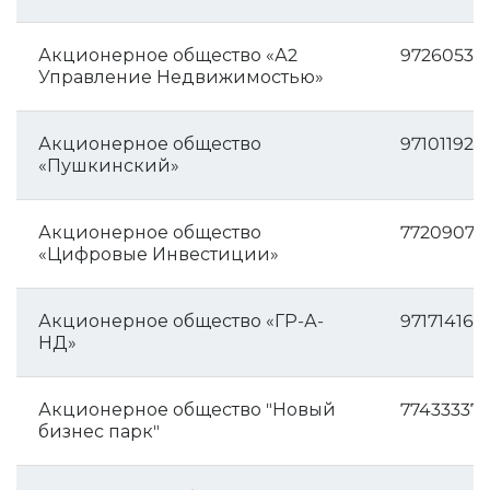
Акционерное общество «А2
97260535
Управление Недвижимостью»
Акционерное общество
971011927
«Пушкинский»
Акционерное общество
77209070
«Цифровые Инвестиции»
Акционерное общество «ГР-А-
971714168
НД»
Акционерное общество "Новый
77433337
бизнес парк"