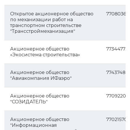
Открытое акционерное общество
77080363
по механизации работ на
транспортном строительстве
"Трансстроймеханизация"
Акционерное общество
77344775
«Экосистема строительства»
Акционерное общество
774374861
"Авиакомпания ИФаэро"
Акционерное общество
77092206
"СОЗИДАТЕЛЬ"
Акционерное общество
77021570
"Информационная