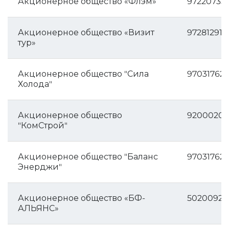
Акционерное общество «Флэм»
97220735
Акционерное общество «Визит
972812914
тур»
Акционерное общество "Сила
97031762
Холода"
Акционерное общество
9200020
"КомСтрой"
Акционерное общество "Баланс
97031762
Энерджи"
Акционерное общество «БФ-
50200926
АЛЬЯНС»