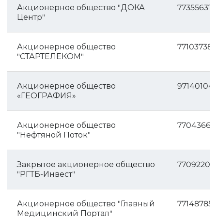
Акционерное общество "ДОКА
773556375
Центр"
Акционерное общество
77103738
"СТАРТЕЛЕКОМ"
Акционерное общество
97140104
«ГЕОГРАФИЯ»
Акционерное общество
77043664
"Нефтяной Поток"
Закрытое акционерное общество
77092204
"РГТБ-Инвест"
Акционерное общество "Главный
771487852
Медицинский Портал"