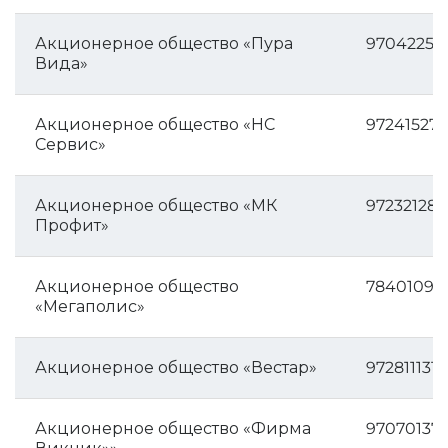
Акционерное общество «Пура
97042256
Вида»
Акционерное общество «НС
972415274
Сервис»
Акционерное общество «МК
972321288
Профит»
Акционерное общество
78401094
«Мегаполис»
Акционерное общество «Вестар»
9728111312
Акционерное общество «Фирма
970701371