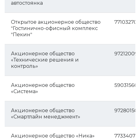
автостоянка
Открытое акционерное общество
77103270
"Гостинично-офисный комплекс
"Пекин"
Акционерное общество
97212009
«Технические решения и
контроль»
Акционерное общество
59031560
«Система»
Акционерное общество
97280150
«Смартлайн менеджмент»
Акционерное общество «Ника»
77334072