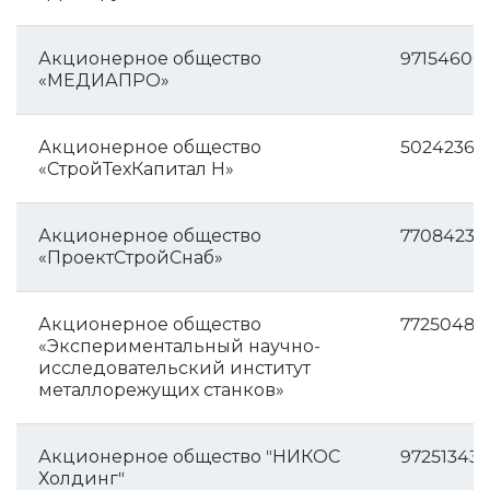
Акционерное общество
97154606
«МЕДИАПРО»
Акционерное общество
50242366
«СтройТехКапитал Н»
Акционерное общество
77084238
«ПроектСтройСнаб»
Акционерное общество
77250484
«Экспериментальный научно-
исследовательский институт
металлорежущих станков»
Акционерное общество "НИКОС
972513432
Холдинг"