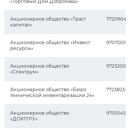
«Торговый Дом Добромаш»
Акционерное общество «Траст
77209046
капитал»
Акционерное общество «Инвест
97070052
ресурсы»
Акционерное общество
97232002
«Спектрум»
Акционерное общество «Бюро
77238234
технической инвентаризации 24»
Акционерное общество
97010453
«ДОК17.РУ»