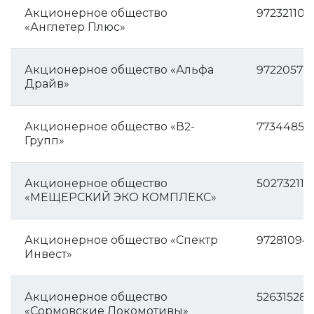
Акционерное общество
972321106
«Англетер Плюс»
Акционерное общество «Альфа
972205717
Драйв»
Акционерное общество «В2-
77344858
Групп»
Акционерное общество
502732116
«МЕЩЕРСКИЙ ЭКО КОМПЛЕКС»
Акционерное общество «Спектр
97281094
Инвест»
Акционерное общество
526315289
«Сормовские Локомотивы»