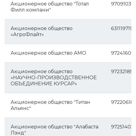
Акционерное общество "Тотал
97091030
Филл компани"
Акционерное общество
6311197199
«АгроФлайт»
Акционерное общество АМО
97241609
Акционерное общество
972321851
«НАУЧНО-ПРОИЗВОДСТВЕННОЕ
ОБЪЕДИНЕНИЕ КУРСАР»
Акционерное общество "Титан
97220618
Альянс"
Акционерное общество "Алабаста
972514036
Лэнд"