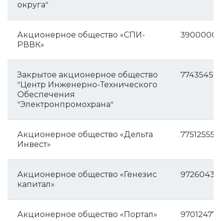
округа"
Акционерное общество «СПИ-
3900000
РВВК»
Закрытое акционерное общество
77435452
"Центр Инженерно-Технического
Обеспечения
"Электронпромохрана"
Акционерное общество «Дельта
775125552
Инвест»
Акционерное общество «Генезис
97260434
капитал»
Акционерное общество «Портал»
970124771