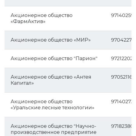
Акционерное общество
97140259
«ФармАктив»
Акционерное общество «МИР»
97042271
Акционерное общество "Парион"
97212202
Акционерное общество «Антея
970521166
Капитал»
Акционерное общество
97140273
«Уральские лесные технологии»
Акционерное общество "Научно-
971823801
производственное предприятие