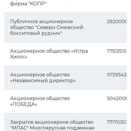
фирма "КОПР"
Публичное акционерное
29200004
общество "Северо-Онежский
бокситовый рудник"
Акционерное общество «Истра
775125150
Хиллс»
Акционерное общество
97293437
«Независимый директор»
Акционерное общество
50420081
«ПОБЕДА»
Закрытое акционерное общество
771703031
"МПАС" Многоярусная подземная