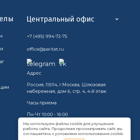
делы
м
+7 (495) 994-72-75
ги
office@paritet.ru
аг
Адрес
Россия, 115114, г.Москва, Шлюзовая
ющим
набережная, дом 6, стр. 4, 4-й этаж
Часы приема
Пн-Чт 10:00 - 16:00
Пт 10:00 -15:00
Мы используем файлы cookie для улучшения
Cб, Вс - Выходной
работы сайта. Продолжая просматривать сайт, вы
соглашаетесь с условиями использования cookie