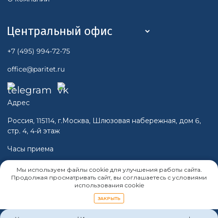
+7 (495) 994-72-75
office@paritet.ru
Адрес
Россия, 115114, г.Москва, Шлюзовая набережная, дом 6,
стр. 4, 4-й этаж
Часы приема
Пн-Чт 10:00 - 16:00
Мы используем файлы cookie для улучшения работы сайта.
Пт 10:00 -15:00
Продолжая просматривать сайт, вы соглашаетесь с условиями
использования cookie
Cб, Вс - Выходной
ЗАКРЫТЬ