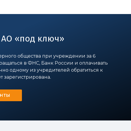
 АО «под ключ»
рного общества при учреждении за 6
бращаться в ФНС, Банк России и оплачивать
чно одному из учредителей обратиться к
т зарегистрирована.
ЕНТЫ