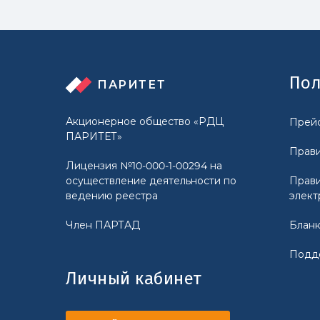
Пол
ПАРИТЕТ
Акционерное общество «РДЦ
Прейс
ПАРИТЕТ»
Прави
Лицензия №10-000-1-00294 на
осуществление деятельности по
Прави
ведению реестра
элект
Член ПАРТАД
Бланк
Подд
Личный кабинет