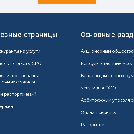
езные страницы
Основные раз
куранты на услуги
Акционерным общества
ла, стандарты СРО
Консультационные услу
ла использования
Владельцам ценных бум
ронных сервисов
Услуги для ООО
и распоряжений
Арбитражным управля
ержка
Онлайн сервисы
Раскрытие