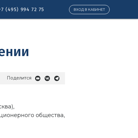
+7 (495) 994 72 75
ВХОД В КАБИНЕТ
дении
Поделится
ква),
ционерного общества,