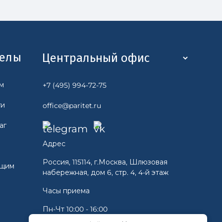
делы
м
+7 (495) 994-72-75
ги
office@paritet.ru
аг
Адрес
Россия, 115114, г.Москва, Шлюзовая
ющим
набережная, дом 6, стр. 4, 4-й этаж
Часы приема
Пн-Чт 10:00 - 16:00
Пт 10:00 -15:00