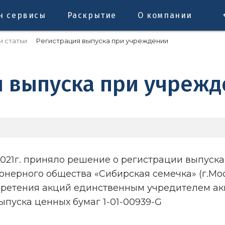
н сервисы
Раскрытие
О компании
и статьи
Регистрация выпуска при учреждении
я выпуска при учреж
2021г. приняло решение о регистрации выпуска
нерного общества «Сибирская семечка» (г.Мос
ретения акций единственным учредителем ак
пуска ценных бумаг 1-01-00939-G