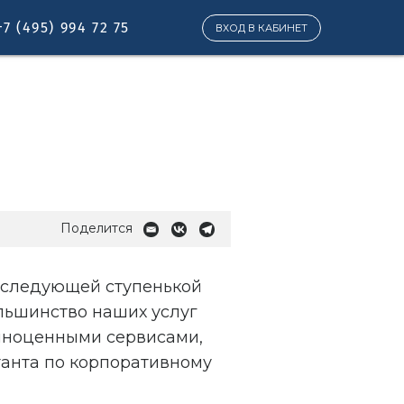
+7 (495) 994 72 75
ВХОД В КАБИНЕТ
Поделится
 следующей ступенькой
льшинство наших услуг
олноценными сервисами,
танта по корпоративному