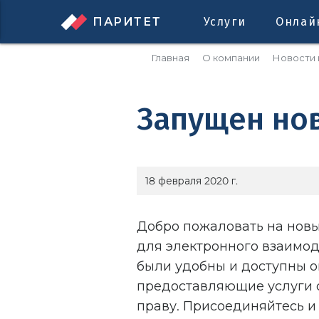
ПАРИТЕТ
Услуги
Онлай
Главная
О компании
Новости 
Запущен но
18 февраля 2020 г.
Добро пожаловать на новы
для электронного взаимод
были удобны и доступны о
предоставляющие услуги 
праву. Присоединяйтесь и 