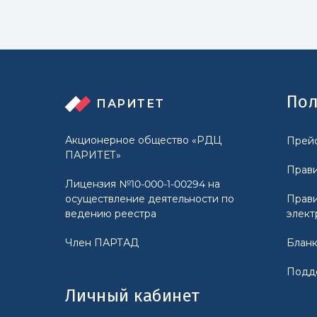
Пол
ПАРИТЕТ
Акционерное общество «РДЦ
Прейс
ПАРИТЕТ»
Прави
Лицензия №10-000-1-00294 на
осуществление деятельности по
Прави
ведению реестра
элект
Член ПАРТАД
Бланк
Подд
Личный кабинет