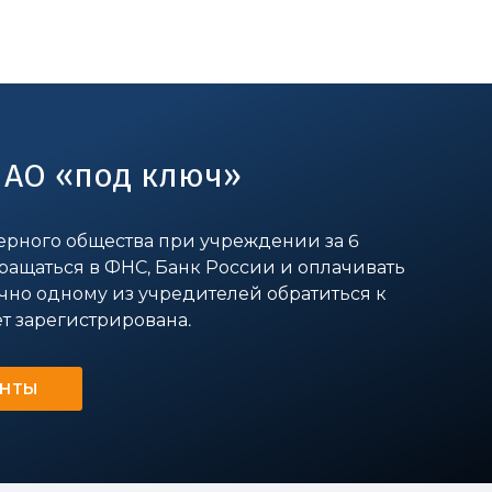
 АО «под ключ»
рного общества при учреждении за 6
бращаться в ФНС, Банк России и оплачивать
чно одному из учредителей обратиться к
т зарегистрирована.
ЕНТЫ