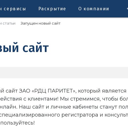
н сервисы
Раскрытие
О компании
и статьи
Запущен новый сайт
вый сайт
й сайт ЗАО «РДЦ ПАРИТЕТ», который является
ействия с клиентами! Мы стремимся, чтобы бо
нлайн. Наш сайт и личные кабинеты станут п
специализированного регистратора и консуль
пользуйтесь!