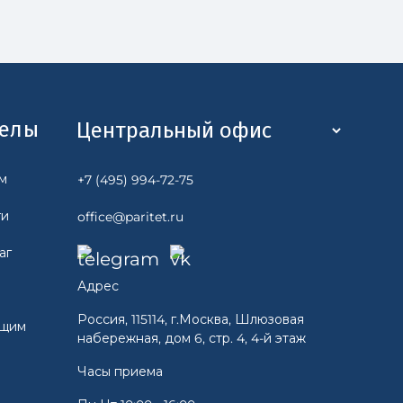
делы
м
+7 (495) 994-72-75
ги
office@paritet.ru
аг
Адрес
Россия, 115114, г.Москва, Шлюзовая
ющим
набережная, дом 6, стр. 4, 4-й этаж
Часы приема