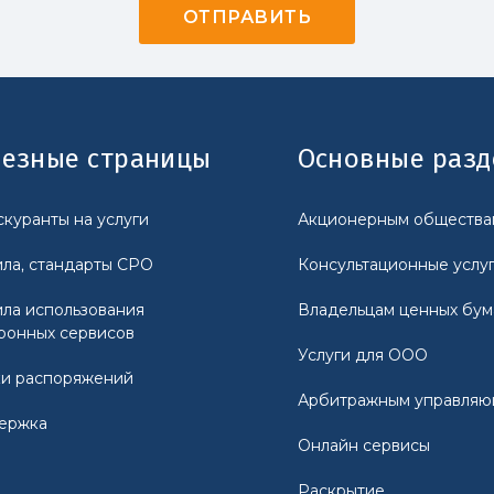
езные страницы
Основные раз
куранты на услуги
Акционерным общества
ла, стандарты СРО
Консультационные услу
ла использования
Владельцам ценных бум
ронных сервисов
Услуги для ООО
и распоряжений
Арбитражным управля
ержка
Онлайн сервисы
Раскрытие